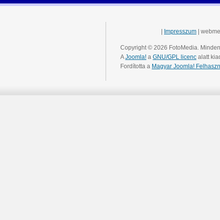
|
Impresszum
| webme
Copyright © 2026 FotoMedia. Minden 
A
Joomla!
a
GNU/GPL licenc
alatt kia
Fordította a
Magyar Joomla! Felhaszn