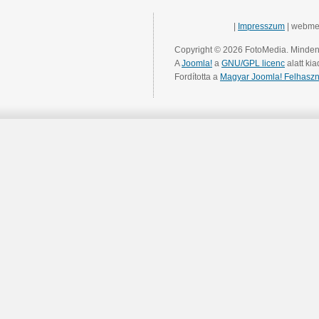
|
Impresszum
| webme
Copyright © 2026 FotoMedia. Minden 
A
Joomla!
a
GNU/GPL licenc
alatt kia
Fordította a
Magyar Joomla! Felhaszn