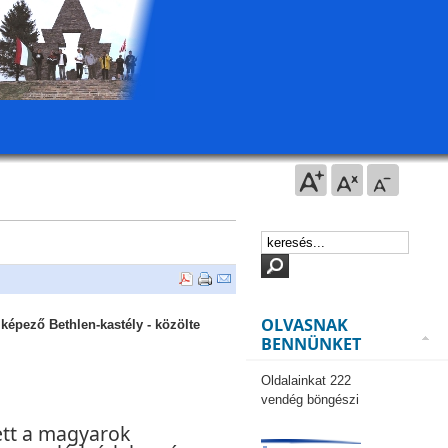
OLVASNAK
képező Bethlen-kastély - közölte
BENNÜNKET
Oldalainkat 222
vendég böngészi
ett a magyarok