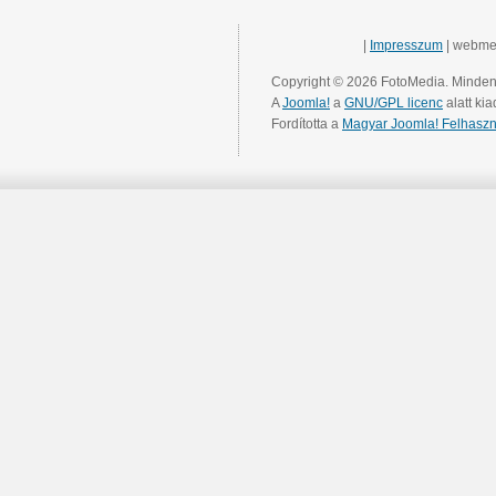
|
Impresszum
| webme
Copyright © 2026 FotoMedia. Minden 
A
Joomla!
a
GNU/GPL licenc
alatt kia
Fordította a
Magyar Joomla! Felhaszn