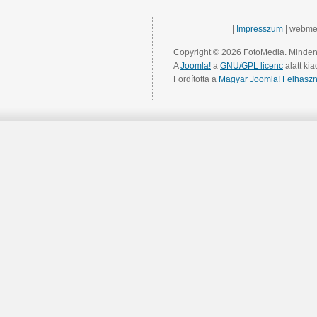
|
Impresszum
| webme
Copyright © 2026 FotoMedia. Minden 
A
Joomla!
a
GNU/GPL licenc
alatt kia
Fordította a
Magyar Joomla! Felhaszn