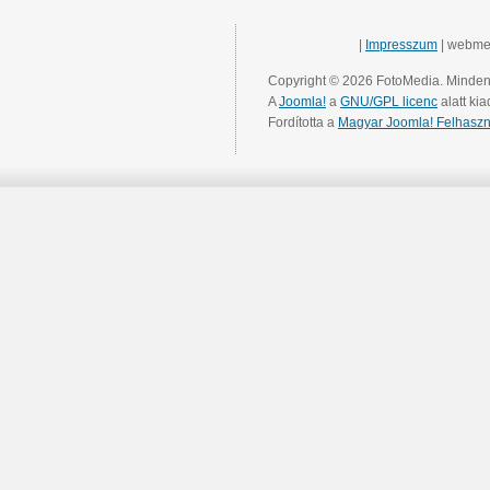
|
Impresszum
| webme
Copyright © 2026 FotoMedia. Minden 
A
Joomla!
a
GNU/GPL licenc
alatt kia
Fordította a
Magyar Joomla! Felhaszn