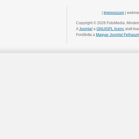
|
Impresszum
| webme
Copyright © 2026 FotoMedia. Minden 
A
Joomla!
a
GNU/GPL licenc
alatt kia
Fordította a
Magyar Joomla! Felhaszn