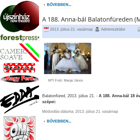
BŐVEBBEN...
A 188. Anna-bál Balatonfüreden (
2013. július 21. vasárnap
Adminisztrátor
MTI Fotó: Marjai János
Balatonfüred, 2013. július 21. -
A 188. Anna-bál 18 é
szépei:
Módosítás dátuma: 2013. július 21. vasárnap
BŐVEBBEN...