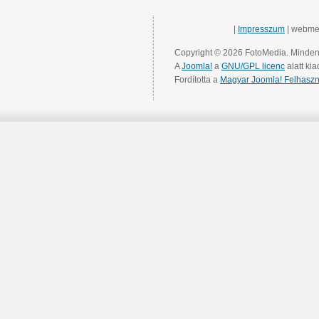
|
Impresszum
| webme
Copyright © 2026 FotoMedia. Minden 
A
Joomla!
a
GNU/GPL licenc
alatt kia
Fordította a
Magyar Joomla! Felhaszn