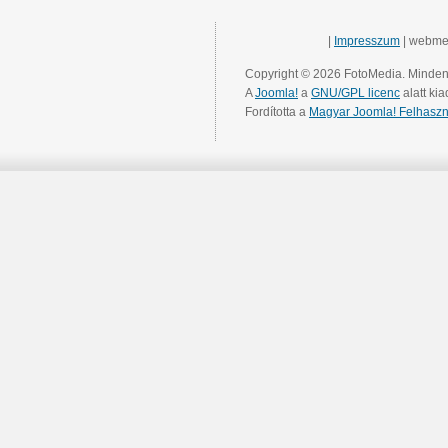
|
Impresszum
| webme
Copyright © 2026 FotoMedia. Minden 
A
Joomla!
a
GNU/GPL licenc
alatt kia
Fordította a
Magyar Joomla! Felhaszn