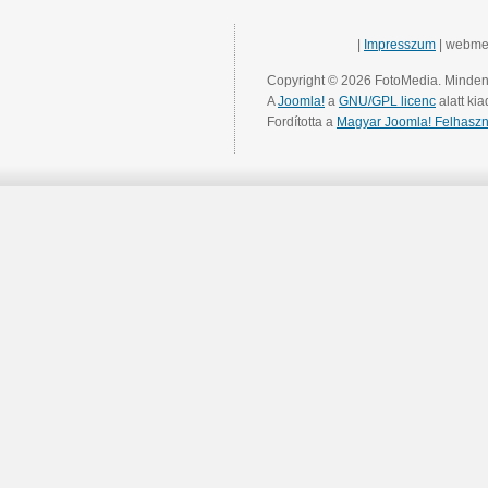
|
Impresszum
| webme
Copyright © 2026 FotoMedia. Minden 
A
Joomla!
a
GNU/GPL licenc
alatt kia
Fordította a
Magyar Joomla! Felhaszn