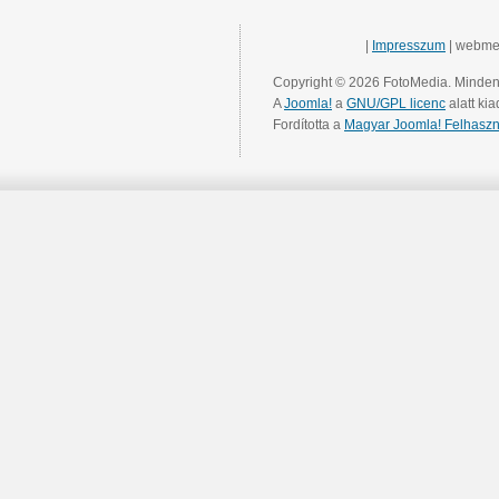
|
Impresszum
| webme
Copyright © 2026 FotoMedia. Minden 
A
Joomla!
a
GNU/GPL licenc
alatt kia
Fordította a
Magyar Joomla! Felhaszn