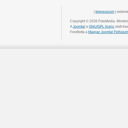
|
Impresszum
| webme
Copyright © 2026 FotoMedia. Minden 
A
Joomla!
a
GNU/GPL licenc
alatt kia
Fordította a
Magyar Joomla! Felhaszn