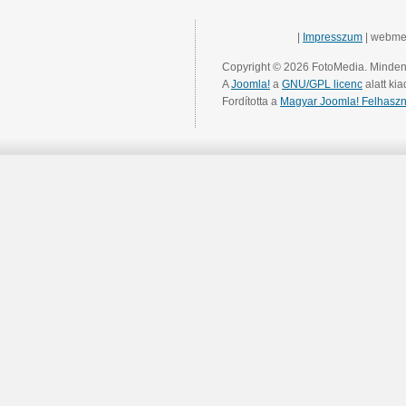
|
Impresszum
| webme
Copyright © 2026 FotoMedia. Minden 
A
Joomla!
a
GNU/GPL licenc
alatt kia
Fordította a
Magyar Joomla! Felhaszn