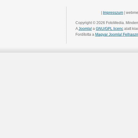
|
Impresszum
| webme
Copyright © 2026 FotoMedia. Minden 
A
Joomla!
a
GNU/GPL licenc
alatt kia
Fordította a
Magyar Joomla! Felhaszn