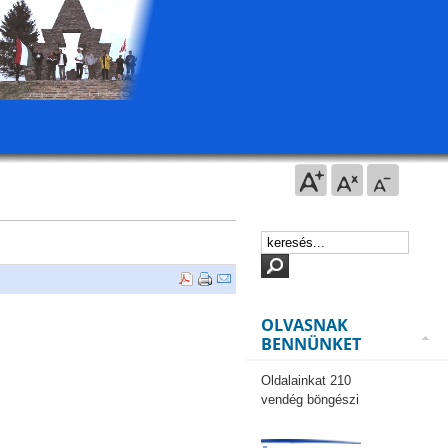
OLVASNAK
BENNÜNKET
Oldalainkat 210
vendég böngészi