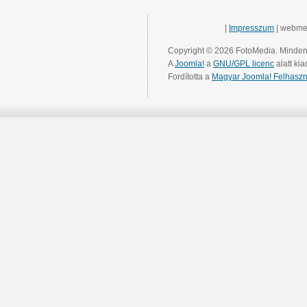
|
Impresszum
| webme
Copyright © 2026 FotoMedia. Minden 
A
Joomla!
a
GNU/GPL licenc
alatt kia
Fordította a
Magyar Joomla! Felhaszn