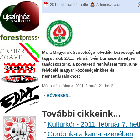
2011. február 21. hétfő
Adminisztrátor
Mi, a Magyarok Szövetsége felvidéki közösségéne
tagjai, akik 2011. február 5-én Dunaszerdahelyen
tanácskoztunk, a következő felhívással fordulunk
felvidéki magyar közösségeinkhez és
nemzettársainkhoz:
Módosítás dátuma: 2011. február 21. hétfő
BŐVEBBEN...
További cikkeink...
Kultúrkör - 2011. február 7. hét
Gordonka a kamarazenében