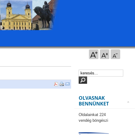
OLVASNAK
BENNÜNKET
Oldalainkat 224
vendég böngészi