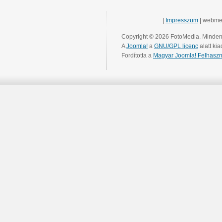
|
Impresszum
| webme
Copyright © 2026 FotoMedia. Minden 
A
Joomla!
a
GNU/GPL licenc
alatt kia
Fordította a
Magyar Joomla! Felhaszn