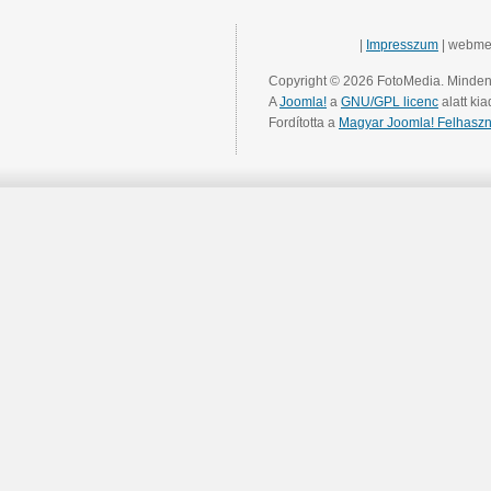
|
Impresszum
| webme
Copyright © 2026 FotoMedia. Minden 
A
Joomla!
a
GNU/GPL licenc
alatt kia
Fordította a
Magyar Joomla! Felhaszn