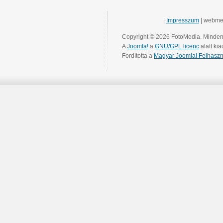
|
Impresszum
| webme
Copyright © 2026 FotoMedia. Minden 
A
Joomla!
a
GNU/GPL licenc
alatt kia
Fordította a
Magyar Joomla! Felhaszn