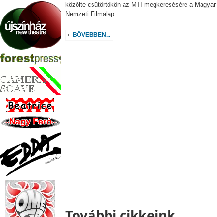
közölte csütörtökön az MTI megkeresésére a Magyar
Nemzeti Filmalap.
BŐVEBBEN...
További cikkeink...