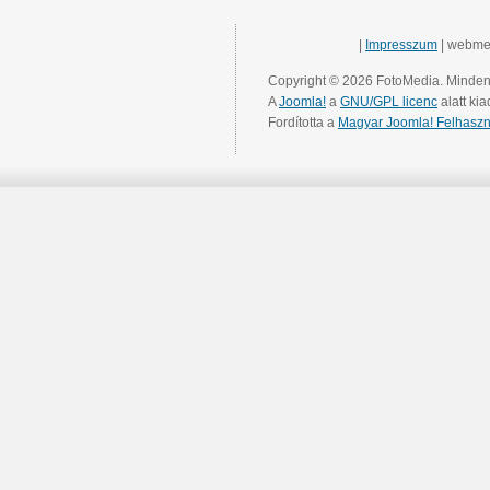
|
Impresszum
| webme
Copyright © 2026 FotoMedia. Minden 
A
Joomla!
a
GNU/GPL licenc
alatt kia
Fordította a
Magyar Joomla! Felhaszn