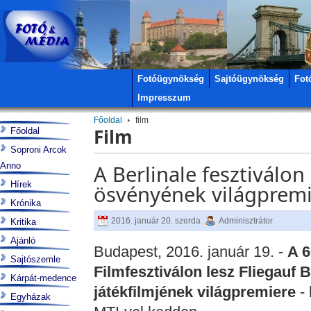
Fotóügynökség
Sajtóügynökség
Fot
Impresszum
Főoldal
film
Film
Főoldal
Soproni Arcok
Anno
A Berlinale fesztiválon
Hírek
ösvényének világpremi
Krónika
2016. január 20. szerda
Adminisztrátor
Kritika
Ajánló
Budapest, 2016. január 19. -
A 6
Sajtószemle
Filmfesztiválon lesz Fliegauf 
Kárpát-medence
játékfilmjének világpremiere
- 
Egyházak