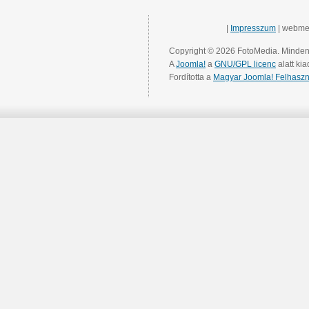
|
Impresszum
| webme
Copyright © 2026 FotoMedia. Minden 
A
Joomla!
a
GNU/GPL licenc
alatt kia
Fordította a
Magyar Joomla! Felhaszn