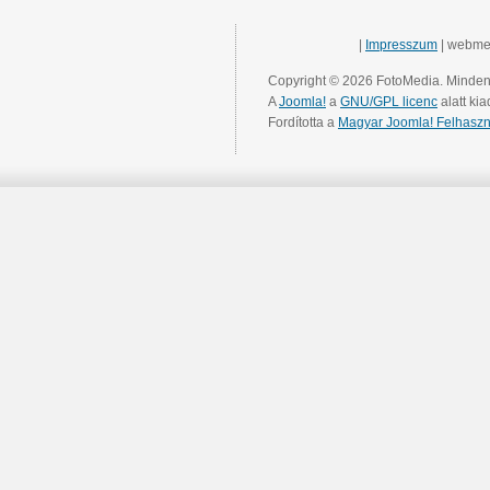
|
Impresszum
| webme
Copyright © 2026 FotoMedia. Minden 
A
Joomla!
a
GNU/GPL licenc
alatt kia
Fordította a
Magyar Joomla! Felhaszn