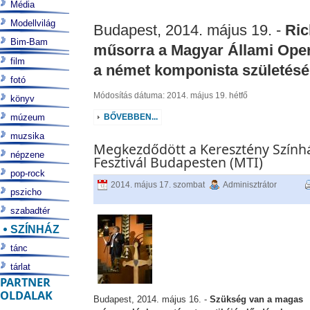
Média
Modellvilág
Budapest, 2014. május 19. -
Ric
Bim-Bam
műsorra a Magyar Állami Opera
film
a német komponista születésén
fotó
Módosítás dátuma: 2014. május 19. hétfő
könyv
múzeum
BŐVEBBEN...
muzsika
Megkezdődött a Keresztény Szính
népzene
Fesztivál Budapesten (MTI)
pop-rock
2014. május 17. szombat
Adminisztrátor
pszicho
szabadtér
SZÍNHÁZ
tánc
tárlat
PARTNER
OLDALAK
Budapest, 2014. május 16. -
Szükség van a magas