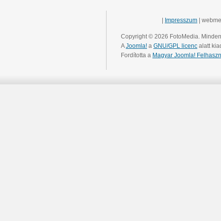
|
Impresszum
| webme
Copyright © 2026 FotoMedia. Minden 
A
Joomla!
a
GNU/GPL licenc
alatt kia
Fordította a
Magyar Joomla! Felhaszn