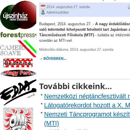
2014. augusztus 27. szerda
Adminisztrátor
Budapest, 2014. augusztus 27. -
A nagy érdeklődés
való tekintettel kihelyezett felvételit tart Japánban 
Táncművészeti Főiskola (MTF)
- tudatta az intézmé
szerdán az MTI-vel.
Módosítás dátuma: 2014. augusztus 27. szerda
BŐVEBBEN...
További cikkeink...
Nemzetközi néptáncfesztivált
Látogatórekordot hozott a X. M
Nemzeti Táncprogramot készí
(MTI)