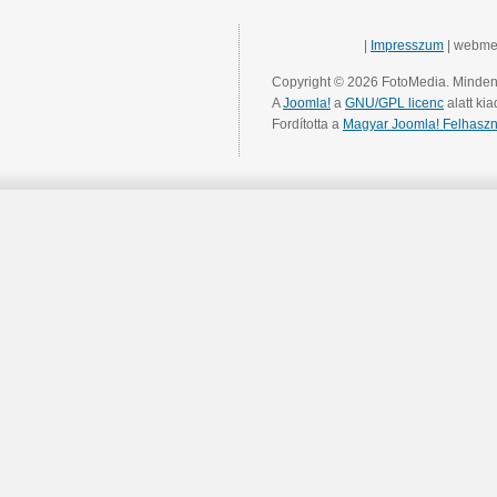
|
Impresszum
| webme
Copyright © 2026 FotoMedia. Minden 
A
Joomla!
a
GNU/GPL licenc
alatt kia
Fordította a
Magyar Joomla! Felhaszn