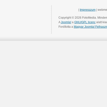
|
Impresszum
| webme
Copyright © 2026 FotoMedia. Minden 
A
Joomla!
a
GNU/GPL licenc
alatt kia
Fordította a
Magyar Joomla! Felhaszn