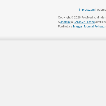
|
Impresszum
| webme
Copyright © 2026 FotoMedia. Minden 
A
Joomla!
a
GNU/GPL licenc
alatt kia
Fordította a
Magyar Joomla! Felhaszn