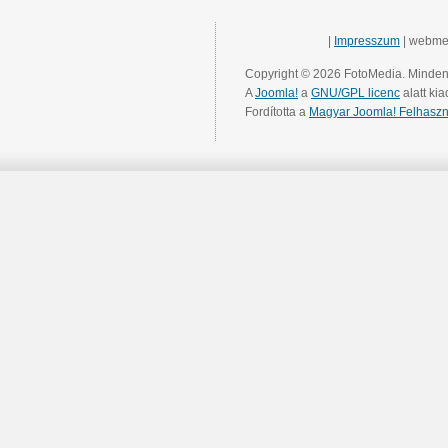
|
Impresszum
| webme
Copyright © 2026 FotoMedia. Minden 
A
Joomla!
a
GNU/GPL licenc
alatt kia
Fordította a
Magyar Joomla! Felhaszn