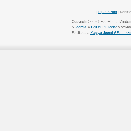
|
Impresszum
| webme
Copyright © 2026 FotoMedia. Minden 
A
Joomla!
a
GNU/GPL licenc
alatt kia
Fordította a
Magyar Joomla! Felhaszn