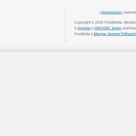
|
Impresszum
| webme
Copyright © 2026 FotoMedia. Minden 
A
Joomla!
a
GNU/GPL licenc
alatt kia
Fordította a
Magyar Joomla! Felhaszn