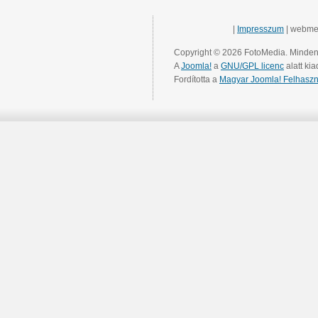
|
Impresszum
| webme
Copyright © 2026 FotoMedia. Minden 
A
Joomla!
a
GNU/GPL licenc
alatt kia
Fordította a
Magyar Joomla! Felhaszn