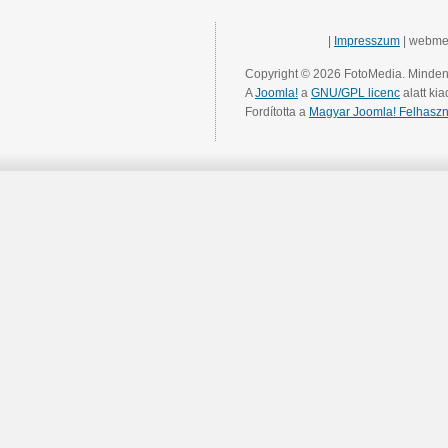
|
Impresszum
| webme
Copyright © 2026 FotoMedia. Minden 
A
Joomla!
a
GNU/GPL licenc
alatt kia
Fordította a
Magyar Joomla! Felhaszn