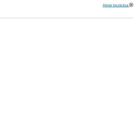
Ablak bezárása