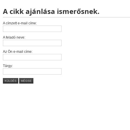
A cikk ajánlása ismerősnek.
A címzett e-mail címe:
A feladó neve:
Az Ön e-mail címe:
Tárgy:
KÜLDÉS
MÉGSE