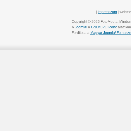
|
Impresszum
| webme
Copyright © 2026 FotoMedia. Minden 
A
Joomla!
a
GNU/GPL licenc
alatt kia
Fordította a
Magyar Joomla! Felhaszn