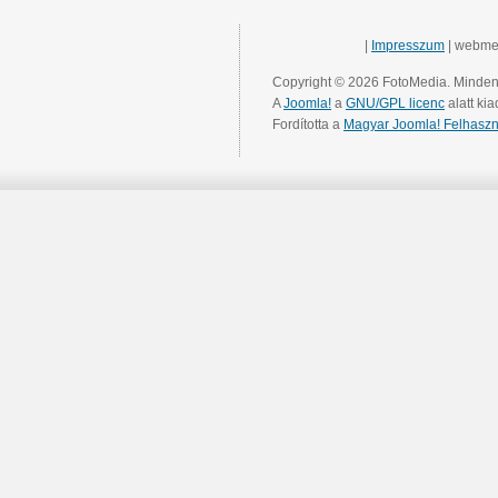
|
Impresszum
| webme
Copyright © 2026 FotoMedia. Minden 
A
Joomla!
a
GNU/GPL licenc
alatt kia
Fordította a
Magyar Joomla! Felhaszn