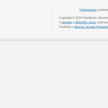
|
Impresszum
| webme
Copyright © 2026 FotoMedia. Minden 
A
Joomla!
a
GNU/GPL licenc
alatt kia
Fordította a
Magyar Joomla! Felhaszn