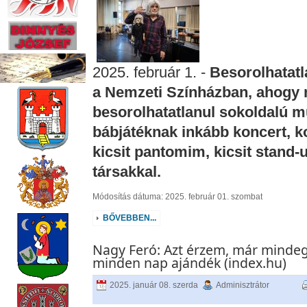
2025. február 1. -
Besorolhatatl
a Nemzeti Színházban, ahogy 
besorolhatatlanul sokoldalú 
bábjátéknak inkább koncert, 
kicsit pantomim, kicsit stand
társakkal.
Módosítás dátuma: 2025. február 01. szombat
BŐVEBBEN...
Nagy Feró: Azt érzem, már mindeg
minden nap ajándék (index.hu)
2025. január 08. szerda
Adminisztrátor