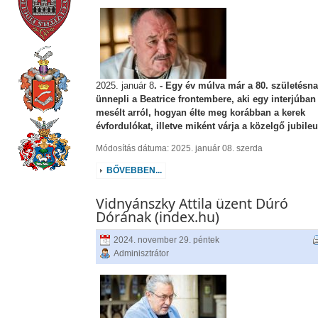
2025. január 8
. - Egy év múlva már a 80. születésna
ünnepli a Beatrice frontembere, aki egy interjúban
mesélt arról, hogyan élte meg korábban a kerek
évfordulókat, illetve miként várja a közelgő jubile
Módosítás dátuma: 2025. január 08. szerda
BŐVEBBEN...
Vidnyánszky Attila üzent Dúró
Dórának (index.hu)
2024. november 29. péntek
Adminisztrátor