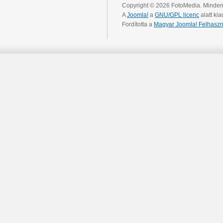
Copyright © 2026 FotoMedia. Minden 
A
Joomla!
a
GNU/GPL licenc
alatt kia
Fordította a
Magyar Joomla! Felhaszn