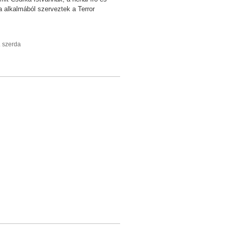
ja alkalmából szerveztek a Terror
 szerda