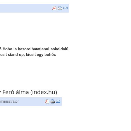
 Hobo is besorolhatatlanul sokoldalú
sit stand-up, kicsit egy bohóc
 Feró álma (index.hu)
minisztrátor